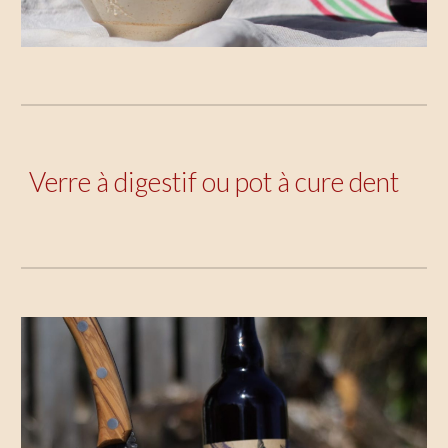
Verre à digestif ou pot à cure dent